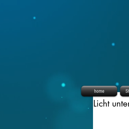
home
S
Licht unte