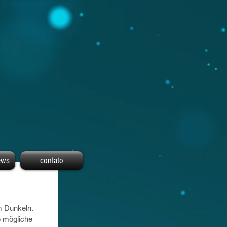
ews
contato
m Dunkeln. 
 mögliche 